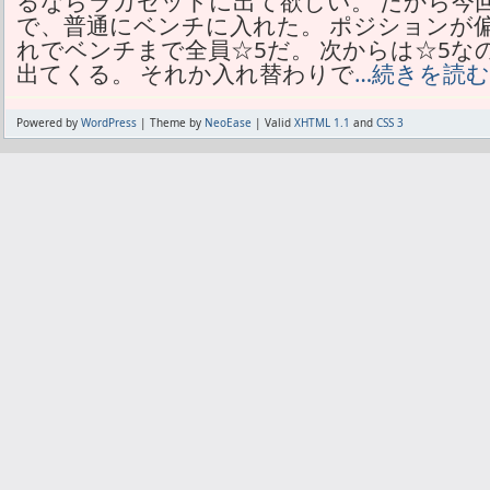
るならラカゼットに出て欲しい。 だから今回
で、普通にベンチに入れた。 ポジションが
れでベンチまで全員☆5だ。 次からは☆5
出てくる。 それか入れ替わりで
…続きを読む
Powered by
WordPress
| Theme by
NeoEase
| Valid
XHTML 1.1
and
CSS 3