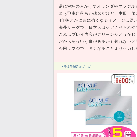
逆にW杯のおかげでオランダやブラジル
まぁ飛車角落ちが残念だけど、本田圭佑
4年後とかに急に強くなるイメージは湧
海外リーグで、日本人はケガさせられや
これはプレイ内容がクリーンかどうかじ
だからそういう事があるかも知れないと
今回はマジで、強くなることよりケガし
2時は早起きかどうか