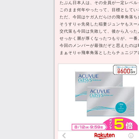
たぶん日本人は、その全員が一定レベル
このまま何年やったって、目標としてい
ただ、今回はケガ人だらけの飛車角落ち
そうすりゃ先発した稲妻ジュンヤもスー
交代策も今回は失敗して、後から入った
せっかく層が厚くなったつもりが、一番
今回のメンバーが最強だぞと思えたのは
まぁそりゃ飛車角落としたらチュニジア