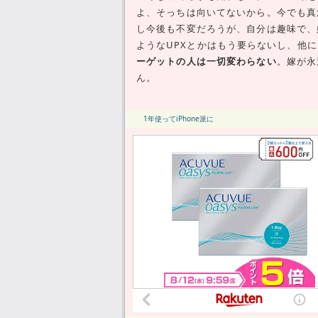
よ、そっちは向いてないから。今でも真
し今後も不変だろうが、自分は趣味で、
ようなUPXとかはもう要らないし、他
ーゲットの人は一切変わらない
。嫁が永
ん。
1年使ってiPhone派に