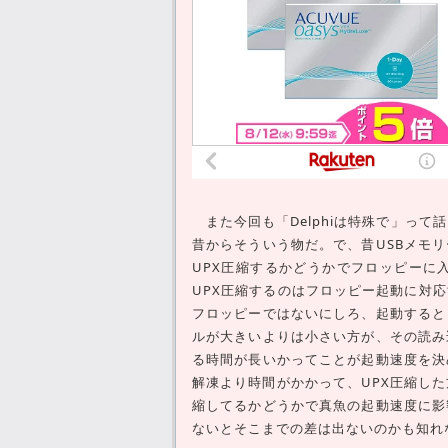
また今回も「Delphiは特殊で」って
昔からそういう物だ。で、昔USBメモ
UPX圧縮するかどうかでフロッピーに
UPX圧縮するのはフロッピー起動に対
フロッピーではないにしろ、起動すると
ルが大きいよりは小さい方が、その読み
る時間が長いかってことが起動速度を決
解凍より時間がかかって、UPX圧縮し
縮してるかどうかで真魚の起動速度に影
ないとそこまでの差は出ないのかも知れ