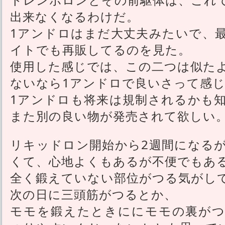
出来なくなるわけだ。
1アンドロはまだ大丈夫みたいで、
イトでも再販してるのを見た。
使用した感じでは、この二つは似た
ないなら1アンドロで良いさって感
1アンドロも将来は規制されるかも
また別の良い物が発売されて欲しい
リキッドロン開始から2週間になる
くて、心地よくもあるが不便でもあ
全く鍛えていない部位がつる気がし
次の日に三頭筋がつるとか、
モモを鍛えたときににモモの裏がつ