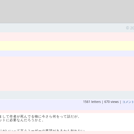
© 2
1561 letters | 670 views |
コメン
まして作者が死んでる物に今さら何をって話だが。
ットに必要なんだろうかと。
リがいいって言うユーザーの要望があるかも知れない。