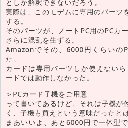
としか解釈できないだろう。
実際は、このモデムに専用のパーツ
する。
そのパーツが、ノートPC用のPCカ
さらに混乱を生ずる。
Amazonでその、6000円くらい
た。
カードは専用パーツしか使えないら
ードでは動作しなかった。
＞PCカード子機をご用意
って書いてあるけど、それは子機が
く、子機も買えという意味だったと
まあいいよ、あと6000円で一体型