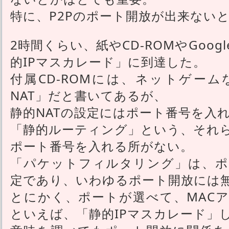
特に、P2Pのポート開放が出来ない
2時間くらい、紙やCD-ROMやGoo
的IPマスカレード」に到達した。
付属CD-ROMには、ネットゲー
NAT」だと書いてあるが、
静的NATの設定にはポート番号を入
「静的ルーティング」という、それ
ポート番号を入れる所がない。
「パケットフィルタリング」は、ポ
定であり、いわゆるポート開放には
とにかく、ポートが選べて、MAC
といえば、「静的IPマスカレード」