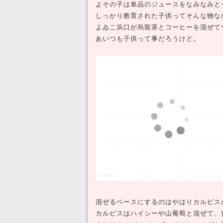
よその子は単品のジュースをなみなみと
しっかり教育された子供ってそんな物な
よゐこ浜口が烏龍茶とコーヒーを混ぜて
あいつも子供って事だろうけど。
混ぜるベースにするのはやはりカルピス
カルピスはハイシーや山葡萄と混ぜて、