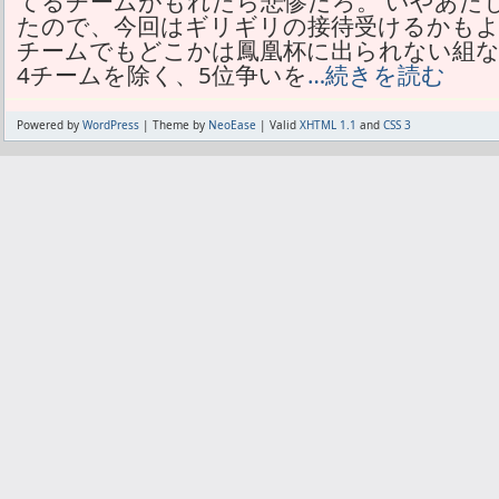
てるチームがもれたら悲惨だろ。 いやあた
たので、今回はギリギリの接待受けるかもよ
チームでもどこかは鳳凰杯に出られない組なん
4チームを除く、5位争いを
…続きを読む
Powered by
WordPress
| Theme by
NeoEase
| Valid
XHTML 1.1
and
CSS 3