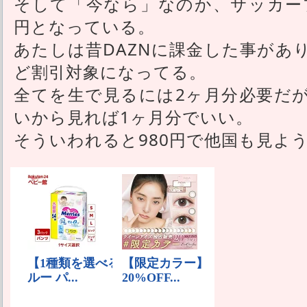
そして「今なら」なのか、サッカープ
円となっている。
あたしは昔DAZNに課金した事があ
ど割引対象になってる。
全てを生で見るには2ヶ月分必要だ
いから見れば1ヶ月分でいい。
そういわれると980円で他国も見よ