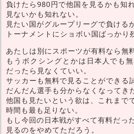
負けたら980円で他国を見るかも知
見ないかも知れない。
見たい国がグループリーグで負ける
トーナメントにショボい国ばっかり
あたしは別にスポーツが有料なら無
もうボクシングとかは日本人でも無
だったら見なくていい。
サッカーも無料で見ることができる
だんだん選手も分からなくなってき
他国も見たいという欲は、これまで
時間も最も足りない。
もし今回の日本戦がすべて有料だっ
見るのをやめてただろう。