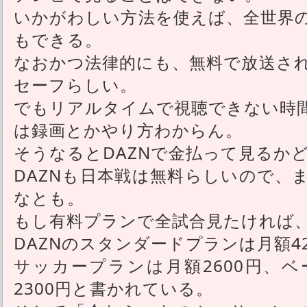
いかがわしい方法を使えば、全世界
もできる。
なおかつ法律的にも、無料で放送さ
セーフらしい。
でもリアルタイムで視聴できない時
は録画とかやり方わからん。
そうなるとDAZNで金払って見るか
DAZNも日本戦は無料らしいので、
なとも。
もし有料プランで全試合見たければ
DAZNのスタンダードプランは月額4
サッカープランは月額2600円、
2300円と書かれている。