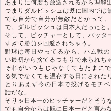
あまりに何度も放送されるから理解
つまりダルビッシュは既に国内では
でも自分で自分が無敵だとかって、
で、ダルビッシュは日本人だったと
そして、ピッチャーとして、バッタ
すぎて勝負を回避されちゃう。
野球は毎日やってるから、ハム戦の
い最初から捨てるつもりで来られち
それがいつもじゃなくてもたまにで
る気でなくても温存する日にされた
とりあえず今の日本で投げるモチベ
話だな。
そりゃ日本一のピッチャーだとそう
でも自分からは既に日本一だと言わ