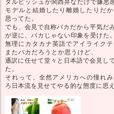
ダルビッシュが関西弁なだけで嫌悪
モデルと結婚したり離婚したりだか
思ってた。
でも、会見で自称バカだから平気だ
が逆に、バカじゃない印象を受けた
無理にカタカナ英語でアイライクテ
またバカだろうとか思うけど、
通訳に任せて堂々と日本語で会見し
た。
それって、全然アメリカへの憧れみ
ろ日本流を見せてやる的な態度に思