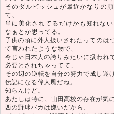
そのダルビッシュが最近かなりの頻
て、
単に美化されてるだけかも知れない
なぁとか思ってる。
子供の頃に外人扱いされたってのは
て言われたような物で、
今じゃ日本人の誇りみたいに扱われ
必要とされちゃってて、
その辺の逆転を自分の努力で成し遂
伝記になる偉人風だね。
知らんけど。
あたしは特に、山田高校の存在が気
西の野球バカは嫌いだから、