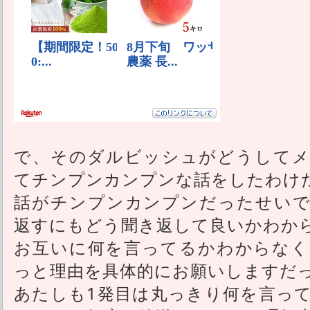
で、そのダルビッシュがどうしてメ
てチンプンカンプンな話をしたわけ
話がチンプンカンプンだったせいで
返すにもどう聞き返して良いかわか
お互いに何を言ってるかわからなく
っと理由を具体的にお願いしますだ
あたしも1発目は丸っきり何を言っ