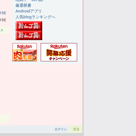
厳選棋書
Androidアプリ
人気blogランキングへ
U9E
ンス
ログイン
置顶