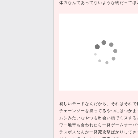
体力なんてあってないような物だってほ
易しいモードなんだから、それはそれで
チェーンソーを持ってるやつにはつかま
ムシみたいなやつも出会い頭でミスする
ワニ地帯も食われたら一発ゲームオーバ
ラスボスなんか一発死攻撃ばかりしてき