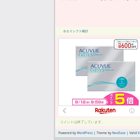
ホエイシフト検討
コメントは終了しています。
Powered by
WordPress
| Theme by
NeoEase
| Valid
X