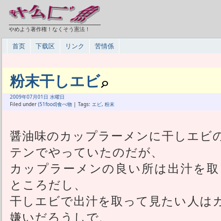
やめよう著作権！なくそう憲法！
首页
下载区
リンク
苦情係
粉末干しエビ
2009年
07月
01日 水曜日
Filed under
(51food)食べ物
| Tags:
エビ
,
粉末
醤油味のカップラーメンに干しエビ
テンでやっていたのだが、
カップラーメンの良い所は出汁を取
ところだし、
干しエビで出汁を取って見たい人は
嫌いだろうしで、