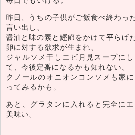
昨日、うちの子供がご飯食べ終わっ
言い出し、
醤油と味の素と鰹節をかけて平らげ
卵に対する欲求が生まれ、
ジャルソメ干しエビ月見スープにし
て、今後定番になるかも知れない。
クノールのオニオンコンソメも家に
ってみるかも。
あと、グラタンに入れると完全にエ
美味い。