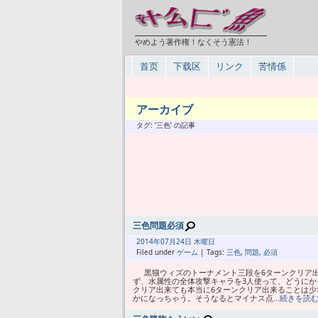
やめよう著作権！なくそう憲法！
首页
下载区
リンク
苦情係
アーカイブ
タグ: ‘三色’ の記事
三色問題必須
2014年
07月
24日 木曜日
Filed under
ゲーム
| Tags:
三色
,
問題
,
必須
黒猫ウィズのトーナメント三段を6ターンクリア出
ず、水属性の全体攻撃キャラを3人使って、どうにか
クリア出来ても本当に6ターンクリア出来ることは少
かになっちゃう。そうなるとマイナス点
…続きを読