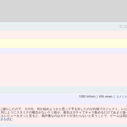
© 2
1080 letters | 436 views |
コメン
に減らしたので、その分、何か始めようかと思って手を出したのが白猫プロジェクト。レ
、同じようにスタミナの概念がないケリ姫が、最近はガチャでキャラ集めるだけであまり遊
にもレビューをざっと見ると、低評価なのはガチャが当たらないと言うことで、ゲームは高
続きを読む