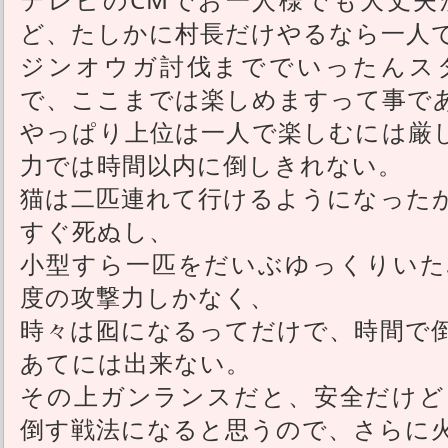
ど、たしかに村長だけやるなら一人
ジンオウガ討伐まででいったんス
で、ここまでは楽しめますって事で
やっぱり上位は一人で楽しむには厳
力では時間以内に倒しきれない。
猫は二匹連れて行けるようになった
すぐ死ぬし、
小型すら一匹をだいぶゆっくりいた
度の攻撃力しかなく、
時々は囮になるってだけで、時間で
あてには出来ない。
その上ガンランスだと、安全だけど
倒す戦法になると思うので、さらに