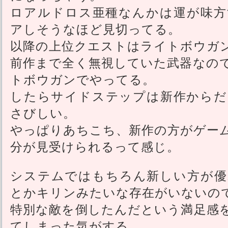
ロアルドロス亜種なんかは運が味方
アしそうなほど見切ってる。
以降の上位クエストはライトボウガ
前作まで全く無視していた武器なの
トボウガンでやってる。
したらサイドステップは新作からだ
さびしい。
やっぱりあちこち、新作の方がゲー
分が見受けられるって感じ。
システムではもちろん新しい方が優
とかキリンみたいな存在がいないの
特別な敵を倒したんだという満足感
てしまった気がする。