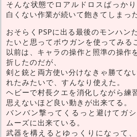
そんな状態でロアルドロスばっかり
白くない作業が続いて飽きてしまっ
おそらくPSPに出る最後のモンハン
たいと思ってボウガンを使ってみる
以前は、キャラの操作と照準の操作
折したのだが、
剣と銃と両方使い分けなきゃ勝てな
れたみたいで、すんなり使えた。
ヘビーで村長クエを消化しながら練
思えないほど良い動きが出来てる。
バンバン撃ってくるっと避けてガシ
ムーズに出来ている。
武器を構えるとゆっくりになって、