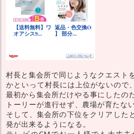
村長と集会所で同じようなクエスト
かといって村長には上位がないので
最初から集会所だけやる事にしたの
トーリーが進行せず、農場が育たな
そして、集会所の下位をクリアした
発が出来るようになる。
テレビのCMでお一人様でも大丈夫