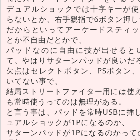
デュアルショックでは十字キーが使
らないとか、右手親指で6ボタン押
だからといってアーケードスティッ
とか不自由だとかで、
パッドなのに自由に技が出せると
て、やはりサターンパッドが良いだ
欠点はセレクトボタン、PSボタン
いてない事で、
結局ストリートファイター用には使
も常時使うってのは無理がある。
と言う事は、パッドを常時USBに挿
ュアルショックが1Pになるのか、
サターンパッドが1Pになるのかって