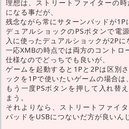
理想は、ストリートファイターの時
になる事だが、
残念ながら常にサターンパッドが1P
デュアルショックのPSボタンで電
入に使ったデュアルショックが2Pに
一応XMBの時点では両方のコントロ
仕様なのでどっちでも良いが、
ゲームを起動すると1Pと2Pは区別
ックを1Pで使いたいゲームの場合は
もう一度PSボタンを押して入れ替
まう。
それよりなら、ストリートファイタ
パッドをUSBにつないだ方が良いん