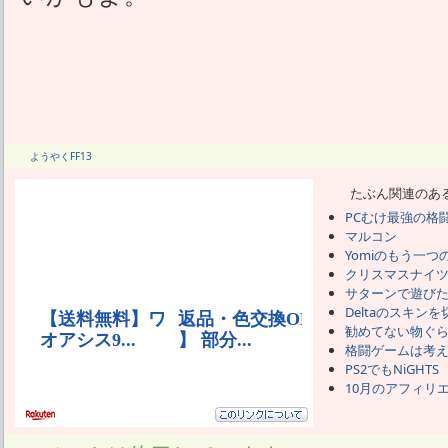
ようやくFF13
たぶん関連のあ
PCむけ最強の格
マルコン
Yomiのもう一つ
クリスマスナイ
サターンで遊び
Deltaのスキン
勧めてない物ぐ
格闘ゲームは考
PS2でもNiGHTS
10月のアフィリ