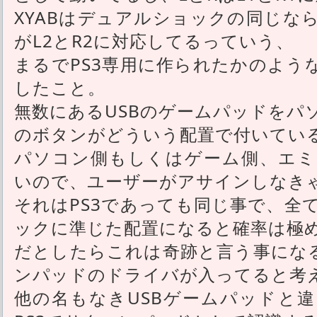
XYABはデュアルショックの同じなら
がL2とR2に対応してるっていう、
まるでPS3専用に作られたかのよう
したこと。
無数にあるUSBのゲームパッドをパ
のボタンがどういう配置で付いてい
パソコン側もしくはゲーム側、エミ
いので、ユーザーがアサインしなき
それはPS3であっても同じ事で、全
ックに準じた配置になると確率は極
だとしたらこれは奇跡と言う事になる
ンパッドのドライバが入ってると考
他の名もなきUSBゲームパッドと