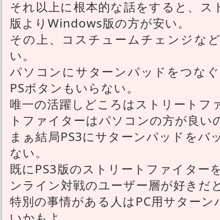
それ以上に根本的な話をすると、スト
版よりWindows版の方が安い。
その上、コスチュームチェンジなど
い。
パソコンにサターンパッドをつなぐ
PSボタンもいらない。
唯一の活躍しどころはストリートフ
トファイターはパソコンの方が良い
まぁ結局PS3にサターンパッドをバ
ない。
既にPS3版のストリートファイター
ンライン対戦のユーザー層が好きだ
特別の事情がある人はPC用サターン
いかもよ。