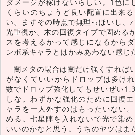
ダメージが稼げないらしい。1色に
くらいのちょうど良い配置に出来る
い。まずその時点で無理っぽいし、
光重視か、木の回復タイプで固める
スを考えるかって感じになるからダ
ンボ系キャラとはかみあわない感じ
闇メタの場合は闇だけ強くすればい
がなくていいからドロップは多けれ
数でドロップ強化してもせいぜい1.
しな。わずかな強化のために回復エ
ャラを一人外すのはもったいない。
める。七星陣を入れないで光で染め
いいのかなと思う。うちのヤツはま