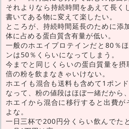
それよりなら持続時間をあえて長く
書いてある物に変えて楽したい。
ところが、持続時間延長のために添
体に占める蛋白質含有量が低い。
一般のホエイプロテインだと80％
ンは50％くらいになってしまう。
今までと同じくらいの蛋白質量を摂取
倍の粉を飲まなきゃいけない。
ホエイも混合も送料も含めて1ポンド
なって、粉の値段はほぼ一緒だから
ホエイから混合に移行すると出費がそ
よな。
一日三杯で200円分くらい飲んでた