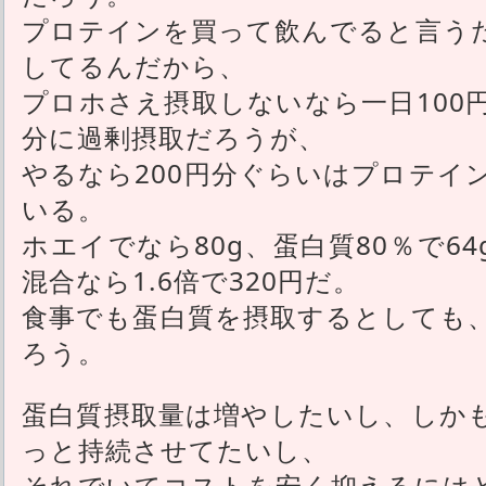
プロテインを買って飲んでると言う
してるんだから、
プロホさえ摂取しないなら一日100
分に過剰摂取だろうが、
やるなら200円分ぐらいはプロテイ
いる。
ホエイでなら80g、蛋白質80％で64
混合なら1.6倍で320円だ。
食事でも蛋白質を摂取するとしても
ろう。
蛋白質摂取量は増やしたいし、しか
っと持続させてたいし、
それでいてコストを安く抑えるには