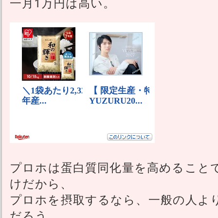
一月1万円は高い。
プロホは蛋白質同化量を高めること
けだから、
プロホを摂取するなら、一般の人よ
だろう。