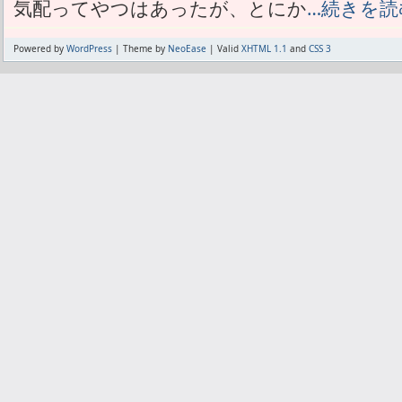
気配ってやつはあったが、とにか
…続きを読
Powered by
WordPress
| Theme by
NeoEase
| Valid
XHTML 1.1
and
CSS 3