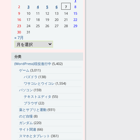
1
2
3
4
5
6
7
8
9
10
11
12
13
14
15
16
17
18
19
20
21
22
23
24
25
26
27
28
29
30
31
« 7月
分类
(WordPress)現役進行中
(5,402)
ゲーム
(3,011)
パズドラ
(138)
ワサコレとウイコレ
(1,554)
パソコン
(159)
テキストエディタ
(55)
ブラウザ
(22)
薬とサプリと運動
(931)
のど自慢
(8)
ガンダム
(220)
サイト関連
(66)
スマホとタブレット
(361)