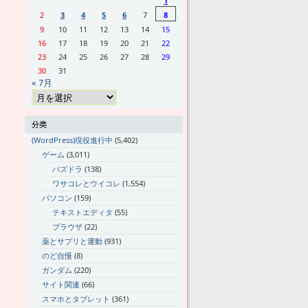
1
2
3
4
5
6
7
8
9
10
11
12
13
14
15
16
17
18
19
20
21
22
23
24
25
26
27
28
29
30
31
« 7月
分类
(WordPress)現役進行中
(5,402)
ゲーム
(3,011)
パズドラ
(138)
ワサコレとウイコレ
(1,554)
パソコン
(159)
テキストエディタ
(55)
ブラウザ
(22)
薬とサプリと運動
(931)
のど自慢
(8)
ガンダム
(220)
サイト関連
(66)
スマホとタブレット
(361)