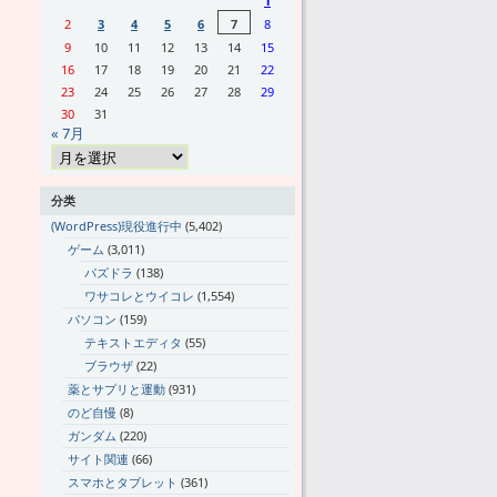
1
2
3
4
5
6
7
8
9
10
11
12
13
14
15
16
17
18
19
20
21
22
23
24
25
26
27
28
29
30
31
« 7月
分类
(WordPress)現役進行中
(5,402)
ゲーム
(3,011)
パズドラ
(138)
ワサコレとウイコレ
(1,554)
パソコン
(159)
テキストエディタ
(55)
ブラウザ
(22)
薬とサプリと運動
(931)
のど自慢
(8)
ガンダム
(220)
サイト関連
(66)
スマホとタブレット
(361)