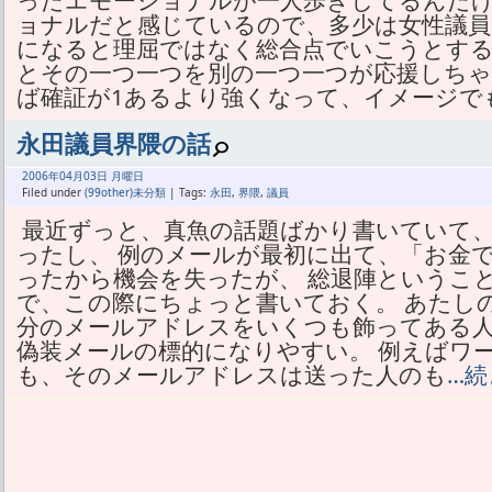
ったエモーショナルが一人歩きしてるんだ
ョナルだと感じているので、多少は女性議員
になると理屈ではなく総合点でいこうとす
とその一つ一つを別の一つ一つが応援しちゃ
ば確証が1あるより強くなって、イメージで
永田議員界隈の話
2006年
04月
03日 月曜日
Filed under
(99other)未分類
| Tags:
永田
,
界隈
,
議員
最近ずっと、真魚の話題ばかり書いていて
ったし、 例のメールが最初に出て、「お金
ったから機会を失ったが、 総退陣というこ
で、この際にちょっと書いておく。 あたし
分のメールアドレスをいくつも飾ってある人
偽装メールの標的になりやすい。 例えばワ
も、そのメールアドレスは送った人のも
…