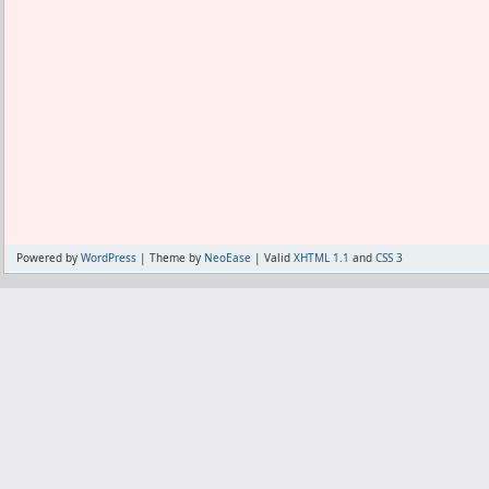
Powered by
WordPress
| Theme by
NeoEase
| Valid
XHTML 1.1
and
CSS 3