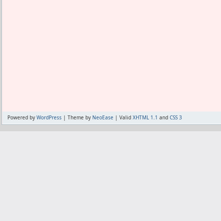
Powered by
WordPress
| Theme by
NeoEase
| Valid
XHTML 1.1
and
CSS 3