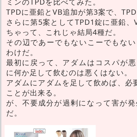
ミンのTPDを比べてみた。
TPDに亜鉛とVB追加が第3案で、TP
さらに第5案としてTPD1錠に亜鉛、
ちゃって、これじゃ結局4種だ。
その辺であーでもないこーでもない
わけだ。
最初に戻って、アダムはコスパが悪
に何か足して飲むのは悪くはない。
アダムにアダムを足して飲めば、必
ことが出来る。
が、不要成分が過剰になって害が発
だ。