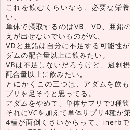
これを飲むくらいなら、必要な栄養
い。
単体で摂取するのはVB、VD、亜鉛
えが出せないでいるのがVC。
VDと亜鉛は自分に不足する可能性
ダムの配合量以上に飲みたい。
VBは不足しないだろうけど、過剰
配合量以上に飲みたい。
とにかくこの三つは、アダムを飲も
プリを足そうと思ってる。
アダムをやめて、単体サプリで3種飲
それにVCを加えて単体サプリ4種が第
4種が面倒くさいからって、iher