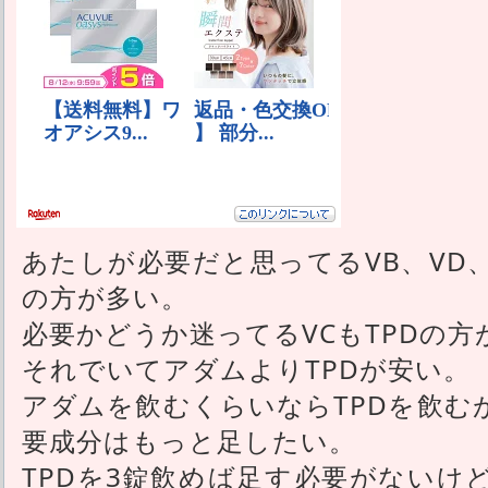
あたしが必要だと思ってるVB、VD
の方が多い。
必要かどうか迷ってるVCもTPDの方
それでいてアダムよりTPDが安い。
アダムを飲むくらいならTPDを飲む
要成分はもっと足したい。
TPDを3錠飲めば足す必要がないけ