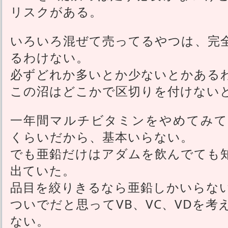
リスクがある。
いろいろ混ぜて売ってるやつは、完
るわけない。
必ずどれか多いとか少ないとかある
この沼はどこかで区切りを付けない
一年間マルチビタミンをやめてみて
くらいだから、基本いらない。
でも亜鉛だけはアダムを飲んでても
出ていた。
品目を絞りきるなら亜鉛しかいらな
ついでだと思ってVB、VC、VDを
ない。